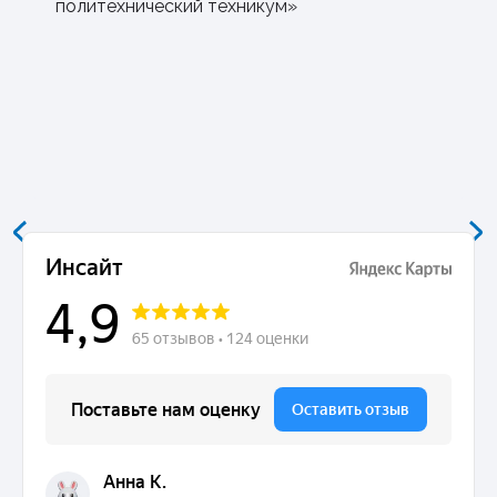
политехнический техникум»