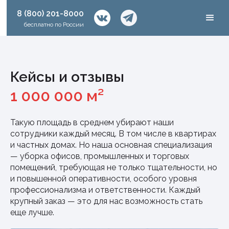
8 (800) 201-8000
8 (800) 201-8000
бесплатно по России
бесплатно по России
Кейсы и отзывы
1 000 000 м²
Такую площадь в среднем убирают наши
сотрудники каждый месяц. В том числе в квартирах
и частных домах. Но наша основная специализация
— уборка офисов, промышленных и торговых
помещений, требующая не только тщательности, но
и повышенной оперативности, особого уровня
профессионализма и ответственности. Каждый
крупный заказ — это для нас возможность стать
еще лучше.