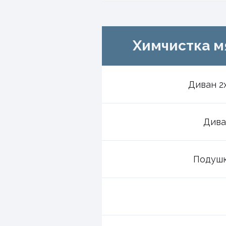
Химчистка м
Диван 2
Дива
Подушк