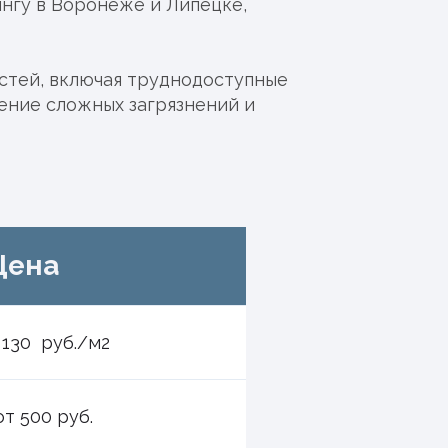
нгу в Воронеже и Липецке,
стей, включая труднодоступные
ление сложных загрязнений и
Цена
 130 руб./м2
от 500 руб.