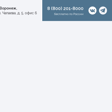
8 (800) 201-8000
. Воронеж,
. Чапаева, д. 5, офис 6
бесплатно по России
50 м2
60 м2
70 м2 <