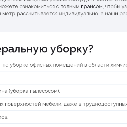
можете ознакомиться с полным
прайсом
, чтобы у
й метр рассчитывается индивидуально, а наши р
неральную уборку?
г по уборке офисных помещений в области химчи
ина (уборка пылесосом).
их поверхностей мебели, даже в труднодоступных
ов.