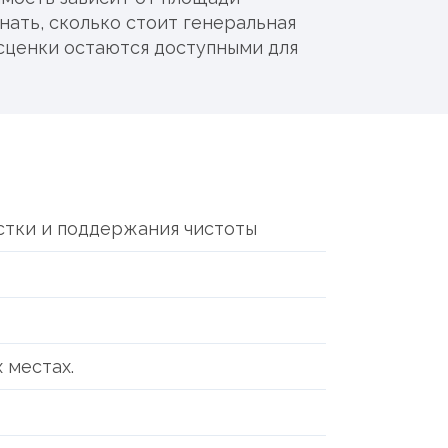
знать, сколько стоит генеральная
асценки остаются доступными для
стки и поддержания чистоты
 местах.