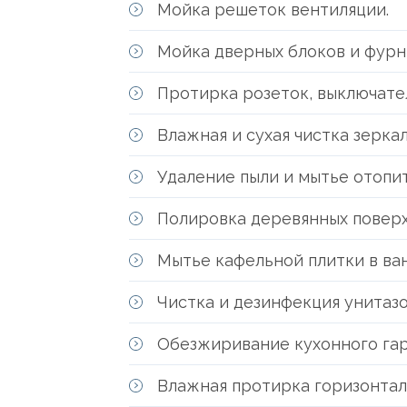
Мойка решеток вентиляции.
Мойка дверных блоков и фурн
Протирка розеток, выключател
Влажная и сухая чистка зерка
Удаление пыли и мытье отопит
Полировка деревянных поверх
Мытье кафельной плитки в ва
Чистка и дезинфекция унитазов
Обезжиривание кухонного гар
Влажная протирка горизонтал