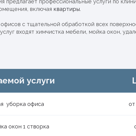
ия предлагает профессиональные услуги по клини
помещения, включая
квартиры
.
офисов с тщательной обработкой всех поверхно
 услуг входят химчистка мебели, мойка окон, уда
аемой услуги
ая уборка офиса
от
ка окон 1 створка