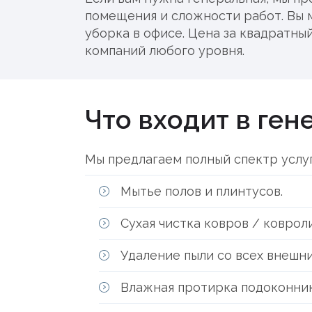
помещения и сложности работ. Вы 
уборка в офисе. Цена за квадратны
компаний любого уровня.
Что входит в ге
Мы предлагаем полный спектр услу
Мытье полов и плинтусов.
Сухая чистка ковров / коврол
Удаление пыли со всех внешн
Влажная протирка подоконник