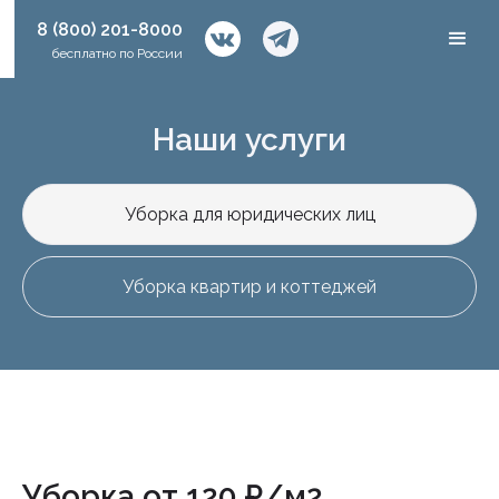
8 (800) 201-8000
бесплатно по России
Наши услуги
Уборка для юридических лиц
Уборка квартир и коттеджей
Уборка от
120 ₽/м2