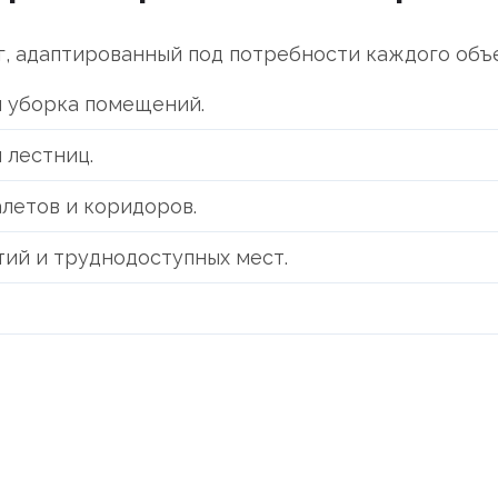
, адаптированный под потребности каждого объе
 уборка помещений.
 лестниц.
алетов и коридоров.
тий и труднодоступных мест.