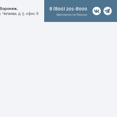
8 (800) 201-8000
. Воронеж,
. Чапаева, д. 5, офис 6
бесплатно по России
50 м2
60 м2
70 м2 <