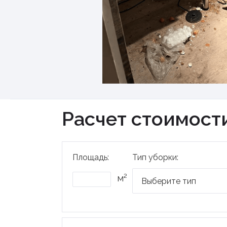
Расчет стоимост
Площадь:
Тип уборки:
м²