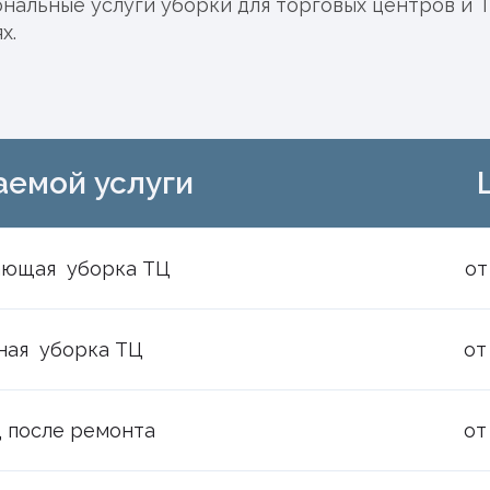
нальные услуги уборки для торговых центров и 
х.
аемой услуги
ющая уборка ТЦ
от
ная уборка ТЦ
от
 после ремонта
от