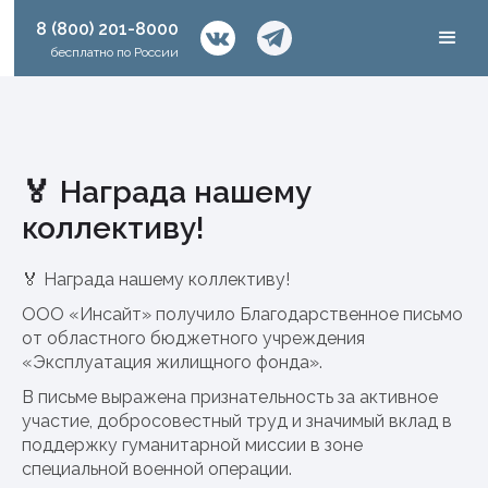
8 (800) 201-8000
бесплатно по России
🏅 Награда нашему
коллективу!
🏅 Награда нашему коллективу!
ООО «Инсайт» получило Благодарственное письмо
от областного бюджетного учреждения
«Эксплуатация жилищного фонда».
В письме выражена признательность за активное
участие, добросовестный труд и значимый вклад в
поддержку гуманитарной миссии в зоне
специальной военной операции.