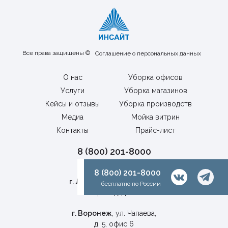
Все права защищены ©
Соглашение о персональных данных
О нас
Уборка офисов
Услуги
Уборка магазинов
Кейсы и отзывы
Уборка производств
Медиа
Мойка витрин
Контакты
Прайс-лист
8 (800) 201-8000
бесплатно по России
8 (800) 201-8000
г. Липецк
, Универсальный
бесплатно по России
проезд, д. 1г
г. Воронеж
, ул. Чапаева,
д. 5, офис 6