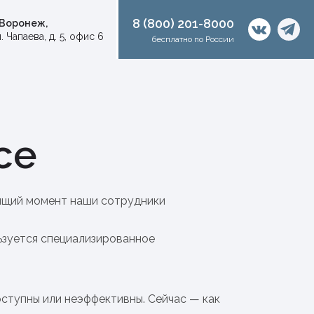
8 (800) 201-8000
. Воронеж,
. Чапаева, д. 5, офис 6
бесплатно по России
се
оящий момент наши сотрудники
ьзуется специализированное
ступны или неэффективны. Сейчас — как