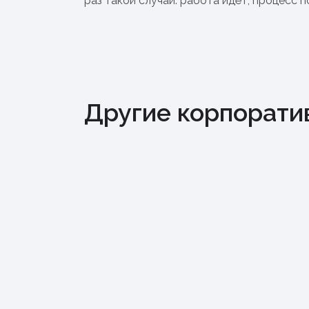
раз такой случай: работа идёт, процесс 
Другие корпорати