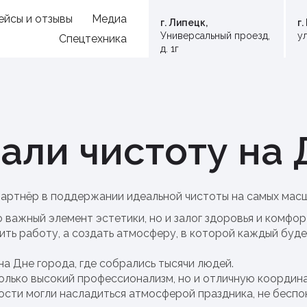
ейсы и отзывы
Медиа
г. Липецк,
г
Универсальный проезд,
ул
Спецтехника
д. 1г
ли чистоту на 
партнёр в поддержании идеальной чистоты на самых масш
о важный элемент эстетики, но и залог здоровья и комфо
ить работу, а создать атмосферу, в которой каждый буд
а Дне города, где собрались тысячи людей.
лько высокий профессионализм, но и отличную координа
ости могли насладиться атмосферой праздника, не беспок