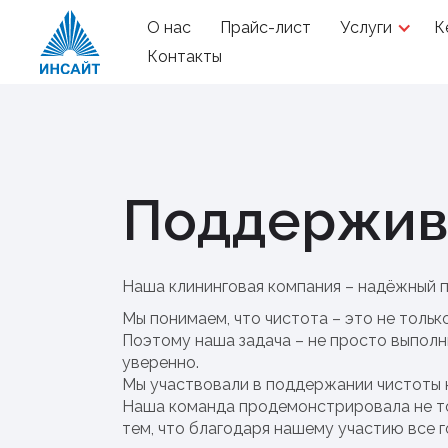
О нас
Прайс-лист
Услуги
К
Контакты
Поддержива
Наша клининговая компания – надёжный 
Мы понимаем, что чистота – это не тольк
Поэтому наша задача – не просто выполн
уверенно.
Мы участвовали в поддержании чистоты н
Наша команда продемонстрировала не то
тем, что благодаря нашему участию все г