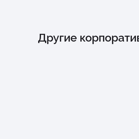
Другие корпорати