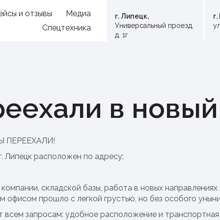
ейсы и отзывы
Медиа
г. Липецк,
г
Универсальный проезд,
ул
Спецтехника
д. 1г
реехали в новый
МЫ ПЕРЕЕХАЛИ!
г. Липецк расположен по адресу:
 компании, складской базы, работа в новых направления
 офисом прошло с легкой грустью, но без особого уныни
 всем запросам: удобное расположение и транспортная р